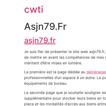
cwti
Asjn79.Fr
asjn79.fr
Je suis fier de présenter le site web asjn79.
de mettre en avant les compétences de mes cl
méritent d’être mises en lumière.
La première est la page dédiée au
déménagem
professionnelles d’un espace à un autre. La pa
équipements de bureau.
La seconde page que je souhaite souligner es
supplémentaire pour stocker leurs biens en to
place et les modalités d’accès aux biens entr