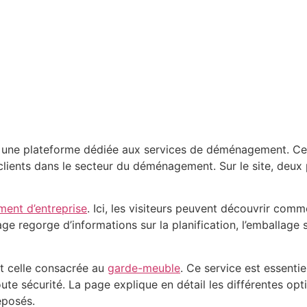
fr, une plateforme dédiée aux services de déménagement. Ce
ients dans le secteur du déménagement. Sur le site, deux 
ent d’entreprise
. Ici, les visiteurs peuvent découvrir comme
ge regorge d’informations sur la planification, l’emballage s
t celle consacrée au
garde-meuble
. Ce service est essenti
ute sécurité. La page explique en détail les différentes op
eposés.