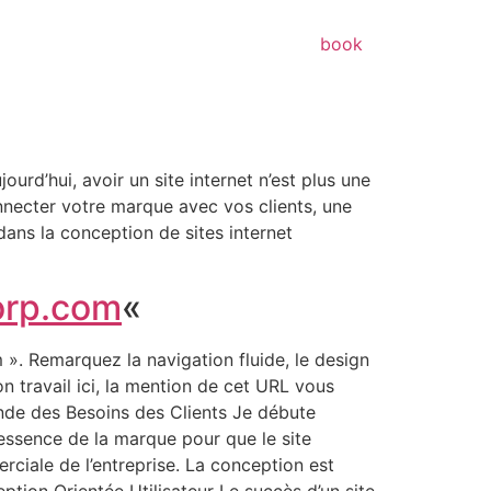
book
urd’hui, avoir un site internet n’est plus une
onnecter votre marque avec vos clients, une
 dans la conception de sites internet
orp.com
«
». Remarquez la navigation fluide, le design
n travail ici, la mention de cet URL vous
onde des Besoins des Clients Je débute
l’essence de la marque pour que le site
erciale de l’entreprise. La conception est