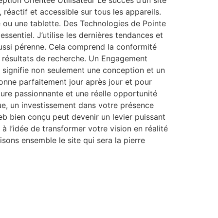
ption Orientée Utilisateur Le succès d’un site
 réactif et accessible sur tous les appareils.
e ou une tablette. Des Technologies de Pointe
entiel. J’utilise les dernières tendances et
aussi pérenne. Cela comprend la conformité
s résultats de recherche. Un Engagement
a signifie non seulement une conception et un
onne parfaitement jour après jour et pour
ure passionnante et une réelle opportunité
ue, un investissement dans votre présence
 web bien conçu peut devenir un levier puissant
à l’idée de transformer votre vision en réalité
isons ensemble le site qui sera la pierre