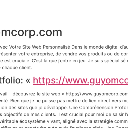
omcorp.com
vec Votre Site Web Personnalisé Dans le monde digital d’aujo
e présenter votre entreprise, de vendre vos produits ou de c
 est cruciale. C’est là que j’entre en jeu. Je suis spécialisé
e chaque client.
folio: «
https://www.guyomc
vail – découvrez le site web « https://www.guyomcorp.com 
nté. Bien que je ne puisse pas mettre de lien direct vers mo
ication des sites que je développe. Une Compréhension Prof
 objectifs de mes clients. Il est crucial pour moi de saisir 
n véritable écosystème vivant, aligné avec la stratégie comm