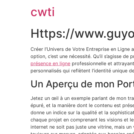
cwti
Https://www.guy
Créer l’Univers de Votre Entreprise en Ligne a
option, c’est une nécessité. Qu’il s’agisse d
présence en ligne
professionnelle et attrayante
personnalisés qui reflètent l’identité unique d
Un Aperçu de mon Port
Jetez un œil à un exemple parlant de mon tra
épuré, et la manière dont le contenu est prése
donne un indice sur la qualité et la sophist
chaque projet en comprenant les visions et les
internet ne soit pas juste une vitrine, mais u