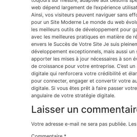
toujours sur mesure, adaptée aux besoins spéc
web dépend largement de l’expérience utilisateu
Ainsi, vos visiteurs peuvent naviguer sans ef
pour un Site Moderne Le monde du web évolue c
les meilleurs outils de développement pour g
avec les meilleures pratiques en matière de 
envers le Succès de Votre Site Je suis pleine
développement exceptionnels, mais aussi un su
apporter les mises à jour nécessaires à son év
de croissance pour votre entreprise. C’est u
digitale qui renforcera votre crédibilité et él
pour connecter, engager et convertir votre aud
digitale. Si vous êtes prêt à faire passer vot
angulaire de votre stratégie digitale.
Laisser un commentair
Votre adresse e-mail ne sera pas publiée.
Les
Commentaire
*